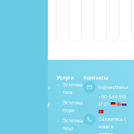
в лицо
Услуги
Контакты
Эстетика
hi@aesthesurge
тела
+90 544 919
Эстетика
17 37
груди
Свяжитесь с
Эстетика
нами в
лица