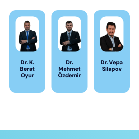
Dr. K.
Dr.
Dr. Vepa
Berat
Mehmet
Silapov
Oyur
Özdemir