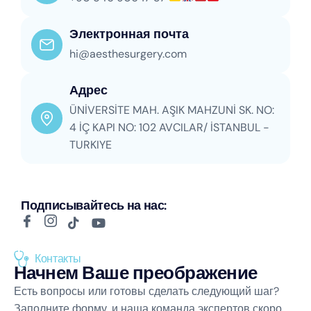
Электронная почта
hi@aesthesurgery.com
Адрес
ÜNİVERSİTE MAH. AŞIK MAHZUNİ SK. NO:
4 İÇ KAPI NO: 102 AVCILAR/ İSTANBUL -
TURKIYE
Подписывайтесь на нас:
Контакты
Начнем Ваше преображение
Есть вопросы или готовы сделать следующий шаг?
Заполните форму, и наша команда экспертов скоро