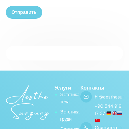
Услуги
Контакты
Эстетика
hi@aesthesurge
тела
+90 544 919
Эстетика
17 37
груди
Свяжитесь с