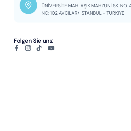
ÜNİVERSİTE MAH. AŞIK MAHZUNİ SK. NO: 4
NO: 102 AVCILAR/ İSTANBUL - TURKIYE
Folgen Sie uns: