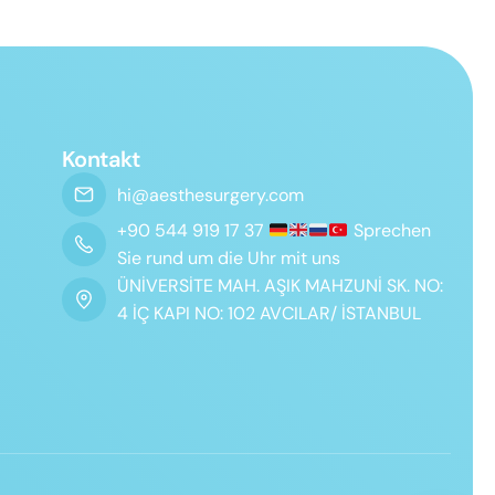
Kontakt
hi@aesthesurgery.com
+90 544 919 17 37
Sprechen
Sie rund um die Uhr mit uns
ÜNİVERSİTE MAH. AŞIK MAHZUNİ SK. NO:
4 İÇ KAPI NO: 102 AVCILAR/ İSTANBUL