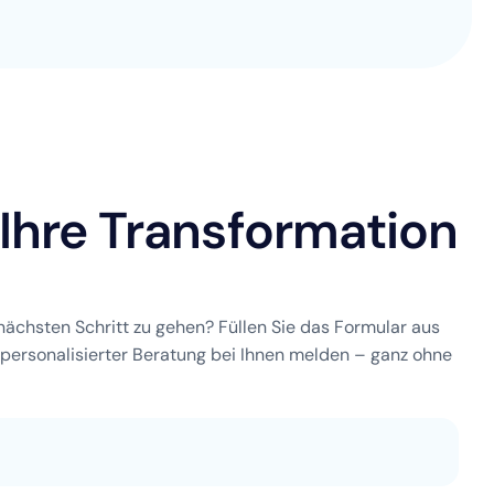
 Ihre Transformation
nächsten Schritt zu gehen? Füllen Sie das Formular aus
personalisierter Beratung bei Ihnen melden – ganz ohne