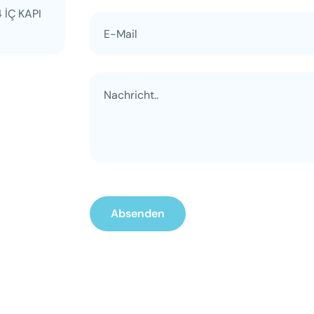
 İÇ KAPI