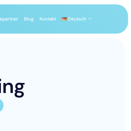
spartner
Blog
Kontakt
Deutsch
i
n
g