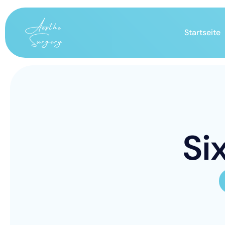
Startseite
S
i