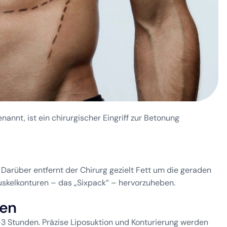
nnt, ist ein chirurgischer Eingriff zur Betonung
 Darüber entfernt der Chirurg gezielt Fett um die geraden
skelkonturen – das „Sixpack“ – hervorzuheben.
e
n
3 Stunden. Präzise Liposuktion und Konturierung werden