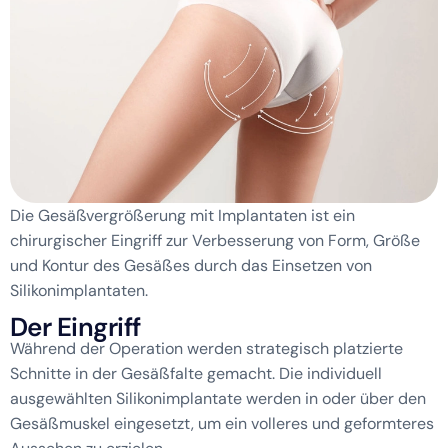
Die Gesäßvergrößerung mit Implantaten ist ein
chirurgischer Eingriff zur Verbesserung von Form, Größe
und Kontur des Gesäßes durch das Einsetzen von
Silikonimplantaten.
D
e
r
E
i
n
g
r
i
f
f
Während der Operation werden strategisch platzierte
Schnitte in der Gesäßfalte gemacht. Die individuell
ausgewählten Silikonimplantate werden in oder über den
Gesäßmuskel eingesetzt, um ein volleres und geformteres