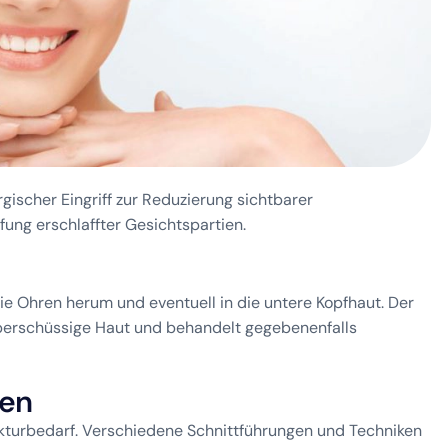
rgischer Eingriff zur Reduzierung sichtbarer
ung erschlaffter Gesichtspartien.
ie Ohren herum und eventuell in die untere Kopfhaut. Der
überschüssige Haut und behandelt gegebenenfalls
e
n
rekturbedarf. Verschiedene Schnittführungen und Techniken