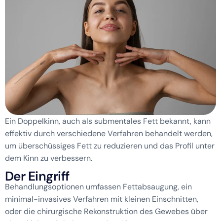
Ein Doppelkinn, auch als submentales Fett bekannt, kann
effektiv durch verschiedene Verfahren behandelt werden,
um überschüssiges Fett zu reduzieren und das Profil unter
dem Kinn zu verbessern.
D
e
r
E
i
n
g
r
i
f
f
Behandlungsoptionen umfassen Fettabsaugung, ein
minimal-invasives Verfahren mit kleinen Einschnitten,
oder die chirurgische Rekonstruktion des Gewebes über